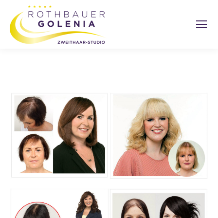
Search: